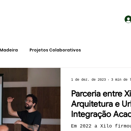
Madeira
Projetos Colaborativos
1 de dez. de 2023
3 min de 
Parceria entre X
Arquitetura e U
Integração Aca
Mercado da Mad
Em 2022 a Xilo firmo