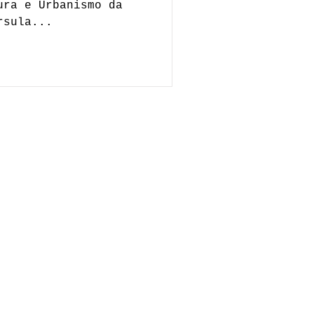
ura e Urbanismo da
rsula...