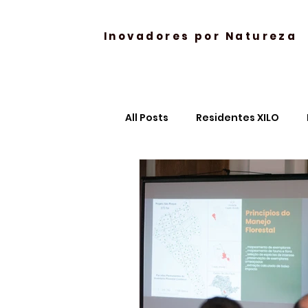
Inovadores por Natureza
All Posts
Residentes XILO